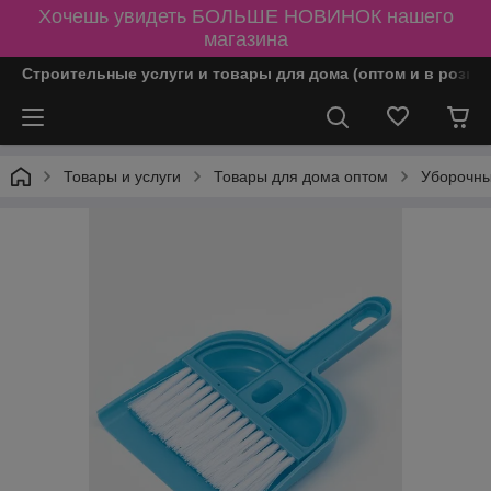
Хочешь увидеть БОЛЬШЕ НОВИНОК нашего
магазина
Строительные услуги и товары для дома (оптом и в розни
Товары и услуги
Товары для дома оптом
Уборочны