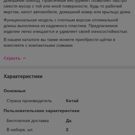
домашний обиход. Практичный инструмент позволяет быстро
смести мусор с той или иной поверхности, будь то рабочий
верстак, капот автомобиля, домашний ковер или крыльцо дома.
Функциональная модель с плотным ворсом оптимальной
длины выполнена из надежного пластика. Предлагаемое
изделие легко очищается и удивляет своей износостойкостью.
В нашем каталоге вы также можете приобрести щётки в
комплекте с компактными совками.
Скрыть
Характеристики
Основные
Страна производитель
Китай
Пользовательские характеристики
Бесплатная доставка
Да
В наборе, шт.
2