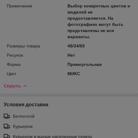
Примечание
Выбор конкретных цветов и
моделей не
предоставляется. На
фотографиях могут быть
представлены не все
варианты.
Размеры товара
48/34/65
Рисунок
Нет
Форма
Прямоугольная
Цвет
МИКС
Скрыть
Условия доставки
Белпочтой
Курьером
Курьером в малые населенные пункты