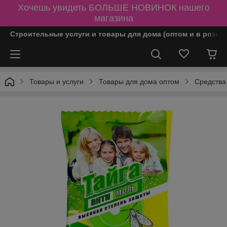
Хочешь увидеть БОЛЬШЕ НОВИНОК нашего
магазина
Строительные услуги и товары для дома (оптом и в розни
Товары и услуги
Товары для дома оптом
Средства