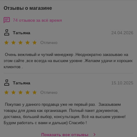
Отзывы о магазине
74 отзывов за всё время
Татьяна
24.04.2026
Отлично
Очень вежливый и чуткий менеджер .Неоднократно заказываю на 
этом сайте ,все всегда на высшем уровне .Желаем удачи и хороших 
клиентов .
Татьяна
15.10.2025
Отлично
Покупаю у данного продавца уже не первый раз.  Заказываем 
товары для дома как организация. Полный пакет документов, 
доставка, большой выбор, консультация. Всё на высшем уровне! 
Будем работать с вами и дальше) Спасибо !
Показать все отзывы