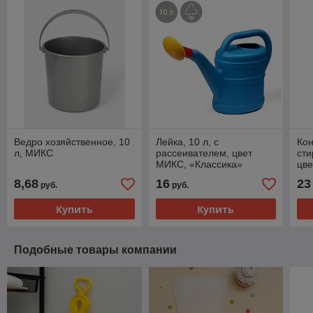
Ведро хозяйственное, 10
Лейка, 10 л, с
Кон
л, МИКС
рассеивателем, цвет
сти
МИКС, «Классика»
цве
8,68
16
23
руб.
руб.
Купить
Купить
Подобные товары компании