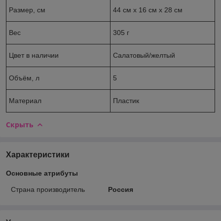
Размер, см
44 см х 16 см х 28 см
Вес
305 г
Цвет в наличии
Салатовый/желтый
Объём, л
5
Материал
Пластик
Скрыть
Характеристики
Основные атрибуты
Страна производитель
Россия