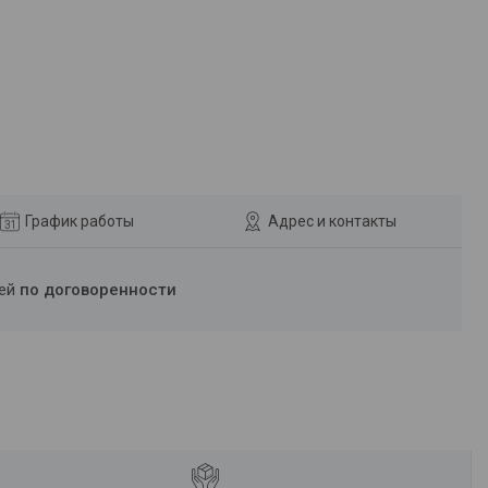
График работы
Адрес и контакты
ней
по договоренности