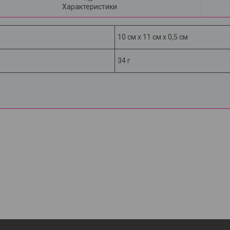
Характеристики
10 см х 11 см х 0,5 см
34 г