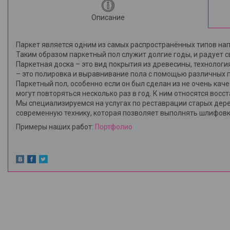
Описание
Паркет является одним из самых распространённых типов на
Таким образом паркетный пол служит долгие годы, и радует 
Паркетная доска – это вид покрытия из древесины, технологи
– это полировка и выравнивание пола с помощью различных п
Паркетный пол, особенно если он был сделан из не очень ка
могут повторяться несколько раз в год. К ним относятся восс
Мы специализируемся на услугах по реставрации старых дер
современную технику, которая позволяет выполнять шлифовк
Примеры наших работ:
Портфолио