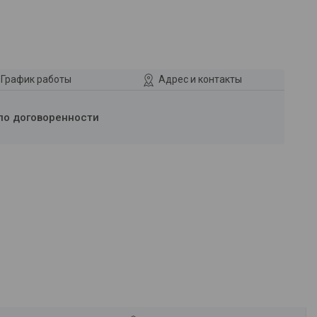
График работы
Адрес и контакты
по договоренности