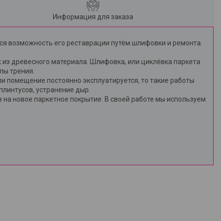
Информация для заказа
ся возможность его реставрации путём шлифовки и ремонта.
к из древесного материала. Шлифовка, или циклёвка паркета
лы трения.
ли помещение постоянно эксплуатируется, то такие работы
 плинтусов, устранение дыр.
на новое паркетное покрытие. В своей работе мы используем