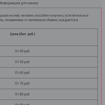
Информация для заказа
ыхая на ней, человек способен получить эстетическое и
ль, независимо от материала обивки, нуждается в
Цена (бел. руб.)
От 40 руб.
От 50 руб.
От 60 руб.
От 70 руб.
От 80 руб.