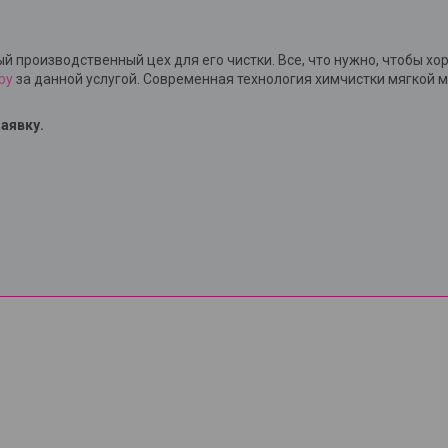
й производственный цех для его чистки. Все, что нужно, чтобы 
.by
за данной услугой. Современная технология химчистки мягкой 
аявку.