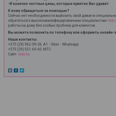
-И конечно честные цены, которые приятно Вас удивят
К кому обращаться за помощью?
Сейчас нет необходимости вывозить свой диван в специальны
обратиться к высококвалифицированным специалистам
vlide
работы на дому без особых проблем для клиентов.
Вы можете позвонить по телефону или оформить онлайн-з
Наши контакты:
+375 (29) 962-09-26
А1 - Viber - Whatsapp
+375 (29) 551-69-60
MTC
Сайт:
vlide.by