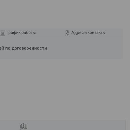
График работы
Адрес и контакты
ней
по договоренности