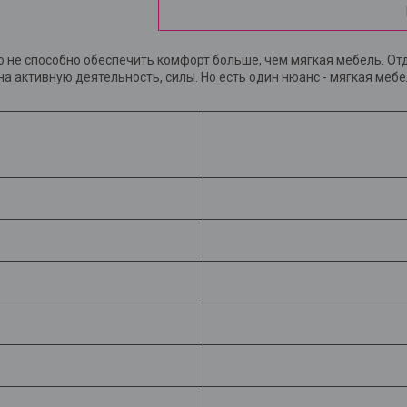
 не способно обеспечить комфорт больше, чем мягкая мебель. Отд
а активную деятельность, силы. Но есть один нюанс - мягкая мебе