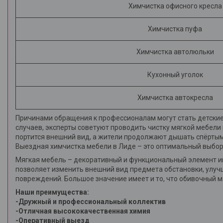
Химчистка офисного кресла
Химчистка пуфа
Химчистка автолюльки
Кухонный уголок
Химчистка автокресла
Причинами обращения к профессионалам могут стать детские
случаев, эксперты советуют проводить чистку мягкой мебели не
портится внешний вид, а жители продолжают дышать спёртым
Выездная химчистка мебели в Лиде – это оптимальный выбор д
Мягкая мебель – декоративный и функциональный элемент и
позволяет изменить внешний вид предмета обстановки, улучш
повреждений. Большое значение имеет и то, что обивочный м
Наши преимущества:
-Дружный и профессиональный коллектив
-Отличная высококачественная химия
-Оперативный выезд