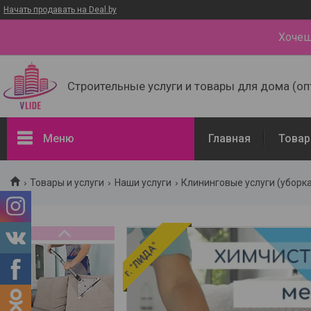
Начать продавать на Deal.by
Хочеш
Строительные услуги и товары для дома (оп
Меню
Главная
Товар
Товары и услуги
Товары и услуги
Наши услуги
Клининговые услуги (уборк
Доставка и оплата
Наши контакты
О нас
г. "ЛИДА"
Отзывы о компании
Портфолио - наши работы