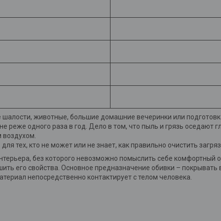
 шалости, животные, большие домашние вечеринки или подготовка
 реже одного раза в год. Дело в том, что пыль и грязь оседают гл
 воздухом.
ля тех, кто не может или не знает, как правильно очистить загря
нтерьера, без которого невозможно помыслить себе комфортный о
ить его свойства. Основное предназначение обивки – покрывать 
атериал непосредственно контактирует с телом человека.