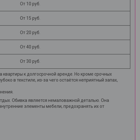
От 10 руб.
От 15 руб.
От 20 руб.
От 40 руб.
От 30 руб.
 квартиры к долгосрочной аренде. Но кроме срочных
убоко в текстиле, из-за чего остаётся неприятный запах,
знения.
тдых. Обивка является немаловажной деталью. Она
внутренние элементы мебели, предохранять их от