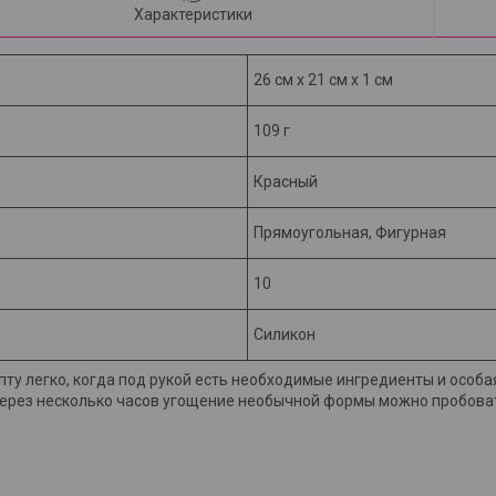
Характеристики
26 см х 21 см х 1 см
109 г
Красный
Прямоугольная, Фигурная
10
Силикон
у легко, когда под рукой есть необходимые ингредиенты и особа
Через несколько часов угощение необычной формы можно пробова
;