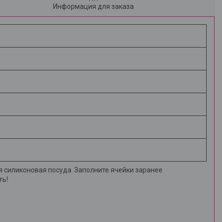
Информация для заказа
я силиконовая посуда. Заполните ячейки заранее
ть!