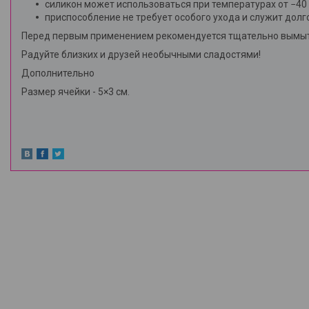
силикон может использоваться при температурах от −40 
приспособление не требует особого ухода и служит долг
Перед первым применением рекомендуется тщательно вымыть
Радуйте близких и друзей необычными сладостями!
Дополнительно
Размер ячейки - 5×3 см.