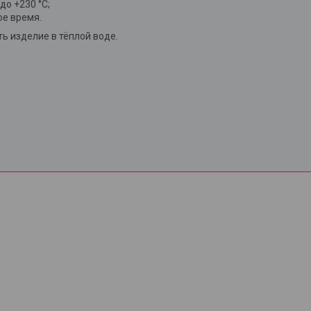
до +230 °C;
ое время.
 изделие в тёплой воде.