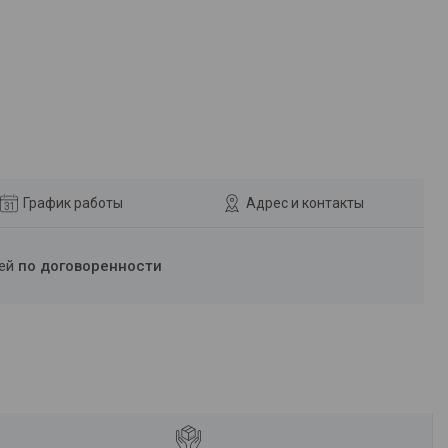
График работы
Адрес и контакты
ней
по договоренности