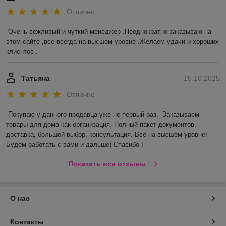
Отлично
Очень вежливый и чуткий менеджер .Неоднократно заказываю на 
этом сайте ,все всегда на высшем уровне .Желаем удачи и хороших 
клиентов .
Татьяна
15.10.2025
Отлично
Покупаю у данного продавца уже не первый раз.  Заказываем 
товары для дома как организация. Полный пакет документов, 
доставка, большой выбор, консультация. Всё на высшем уровне! 
Будем работать с вами и дальше) Спасибо !
Показать все отзывы
О нас
Контакты