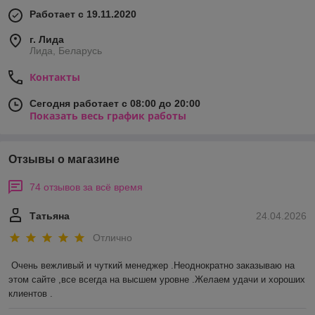
Работает с 19.11.2020
г. Лида
Лида, Беларусь
Контакты
Сегодня работает с 08:00 до 20:00
Показать весь график работы
Отзывы о магазине
74 отзывов за всё время
Татьяна
24.04.2026
Отлично
Очень вежливый и чуткий менеджер .Неоднократно заказываю на 
этом сайте ,все всегда на высшем уровне .Желаем удачи и хороших 
клиентов .