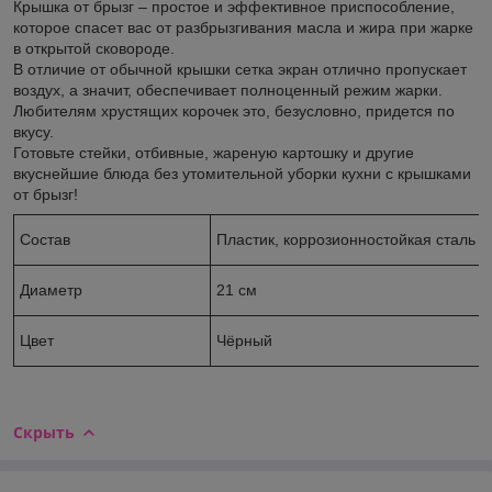
Крышка от брызг – простое и эффективное приспособление,
которое спасет вас от разбрызгивания масла и жира при жарке
в открытой сковороде.
В отличие от обычной крышки сетка экран отлично пропускает
воздух, а значит, обеспечивает полноценный режим жарки.
Любителям хрустящих корочек это, безусловно, придется по
вкусу.
Готовьте стейки, отбивные, жареную картошку и другие
вкуснейшие блюда без утомительной уборки кухни с крышками
от брызг!
Состав
Пластик, коррозионностойкая сталь
Диаметр
21 см
Цвет
Чёрный
Скрыть