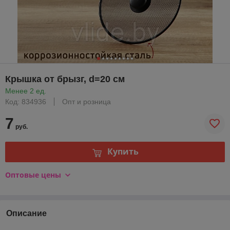
Крышка от брызг, d=20 см
Менее 2 ед.
Код: 834936
Опт и розница
7
руб.
Купить
Оптовые цены
Описание