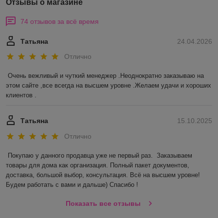
Отзывы о магазине
74 отзывов за всё время
Татьяна
24.04.2026
Отлично
Очень вежливый и чуткий менеджер .Неоднократно заказываю на 
этом сайте ,все всегда на высшем уровне .Желаем удачи и хороших 
клиентов .
Татьяна
15.10.2025
Отлично
Покупаю у данного продавца уже не первый раз.  Заказываем 
товары для дома как организация. Полный пакет документов, 
доставка, большой выбор, консультация. Всё на высшем уровне! 
Будем работать с вами и дальше) Спасибо !
Показать все отзывы