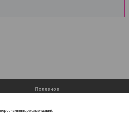
Полезное
Возврат и обмен
Наши работы
 персональных рекомендаций.