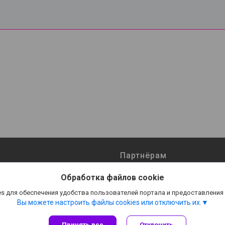
Партнёрам
ты
Поставщикам
Обработка файлов cookie
Оптовым покупателям
s для обеспечения удобства пользователей портала и предоставления
мпании
Реквизиты
Вы можете настроить файлы cookies или отключить их.
Принять все
Отклонить