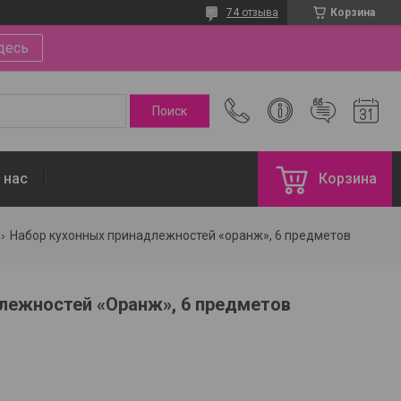
74 отзыва
Корзина
десь
 нас
Корзина
Набор кухонных принадлежностей «оранж», 6 предметов
лежностей «Оранж», 6 предметов