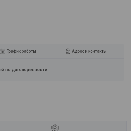
График работы
Адрес и контакты
ней
по договоренности