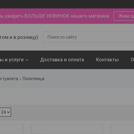
ь увидеть БОЛЬШЕ НОВИНОК нашего магазина
Жми з
том и в розницу)
ы и услуги
Доставка и оплата
Контакты
О
и туалета
Полотенца