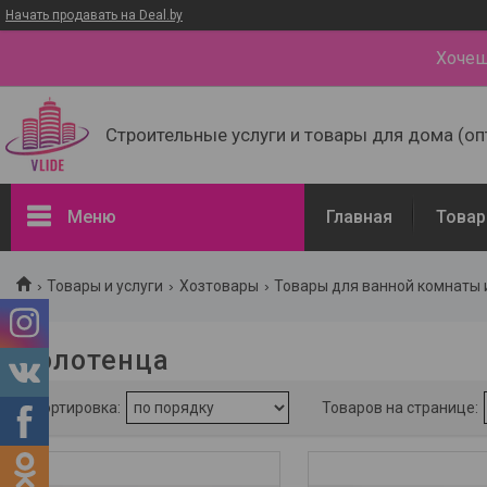
Начать продавать на Deal.by
Хочеш
Строительные услуги и товары для дома (оп
Меню
Главная
Товар
Фильтры
Товары и услуги
Хозтовары
Товары для ванной комнаты 
Диапазон цен, руб.
Полотенца
Ширина, см
Длина, см