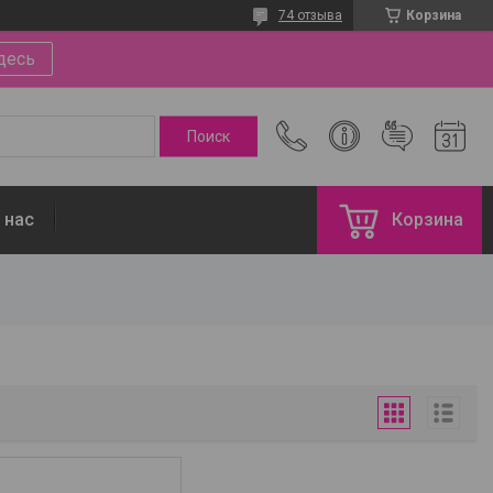
74 отзыва
Корзина
десь
 нас
Корзина