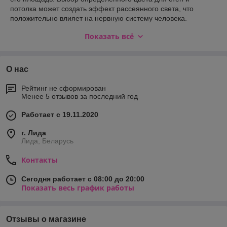
потолка может создать эффект рассеянного света, что
положительно влияет на нервную систему человека.
Сначала необходимо подготовить поверхность стен и
Показать всё
потолка. Такая подготовка будет зависеть от того, на какое
основание будет наноситься краска.
О нас
Рейтинг не сформирован
Менее 5 отзывов за последний год
Работает с 19.11.2020
г. Лида
Лида, Беларусь
Контакты
Сегодня работает с 08:00 до 20:00
Показать весь график работы
Отзывы о магазине