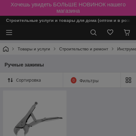
Хочешь увидеть БОЛЬШЕ НОВИНОК нашего
магазина
Строительные услуги и товары для дома (оптом и в розни
Товары и услуги
Строительство и ремонт
Инструм
Ручные зажимы
Сортировка
0
Фильтры