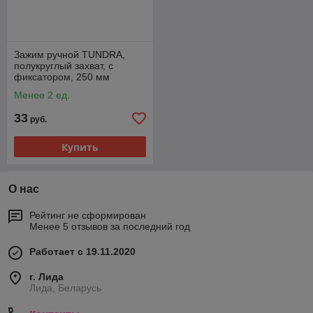
Зажим ручной TUNDRA,
полукруглый захват, с
фиксатором, 250 мм
2434313
Менее 2 ед.
33
руб.
Купить
О нас
Рейтинг не сформирован
Менее 5 отзывов за последний год
Работает с 19.11.2020
г. Лида
Лида, Беларусь