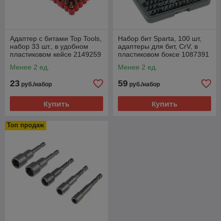
Адаптер с битами Top Tools,
Набор бит Sparta, 100 шт,
набор 33 шт., в удобном
адаптеры для бит, CrV, в
пластиковом кейсе 2149259
пластиковом боксе 1087391
Менее 2 ед.
Менее 2 ед.
23
59
руб./набор
руб./набор
Купить
Купить
Топ продаж