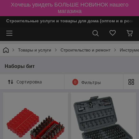
Хочешь увидеть БОЛЬШЕ НОВИНОК нашего
магазина
Строительные услуги и товары для дома (оптом и в розни
Товары и услуги
Строительство и ремонт
Инструм
Наборы бит
Сортировка
0
Фильтры