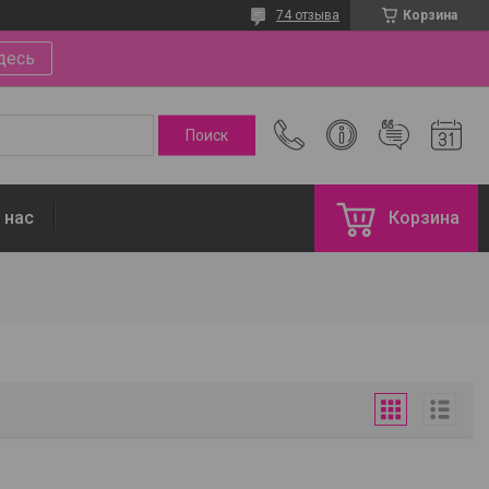
74 отзыва
Корзина
десь
 нас
Корзина