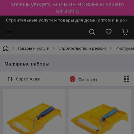
Хочешь увидеть БОЛЬШЕ НОВИНОК нашего
магазина
Строительные услуги и товары для дома (оптом и в розни
Товары и услуги
Строительство и ремонт
Инструм
Малярные наборы
Сортировка
0
Фильтры