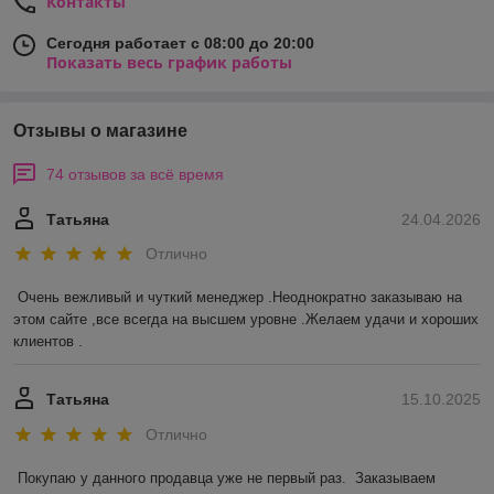
Контакты
Сегодня работает с 08:00 до 20:00
Показать весь график работы
Отзывы о магазине
74 отзывов за всё время
Татьяна
24.04.2026
Отлично
Очень вежливый и чуткий менеджер .Неоднократно заказываю на 
этом сайте ,все всегда на высшем уровне .Желаем удачи и хороших 
клиентов .
Татьяна
15.10.2025
Отлично
Покупаю у данного продавца уже не первый раз.  Заказываем 