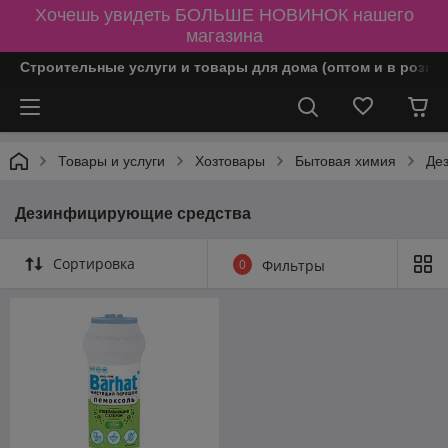
Хочешь увидеть БОЛЬШЕ НОВИНОК нашего
магазина
Строительные услуги и товары для дома (оптом и в розни
Товары и услуги
Хозтовары
Бытовая химия
Де
Дезинфицирующие средства
Сортировка
0
Фильтры