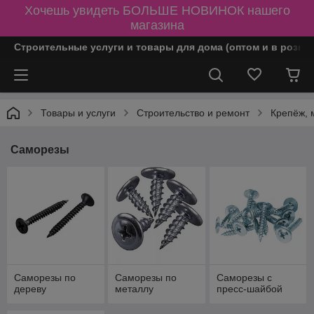
Хочешь увидеть БОЛЬШЕ НОВИНОК нашего
магазина
Строительные услуги и товары для дома (оптом и в розни
Товары и услуги
Строительство и ремонт
Крепёж, 
Саморезы
Саморезы по
Саморезы по
Саморезы с
дереву
металлу
пресс-шайбой