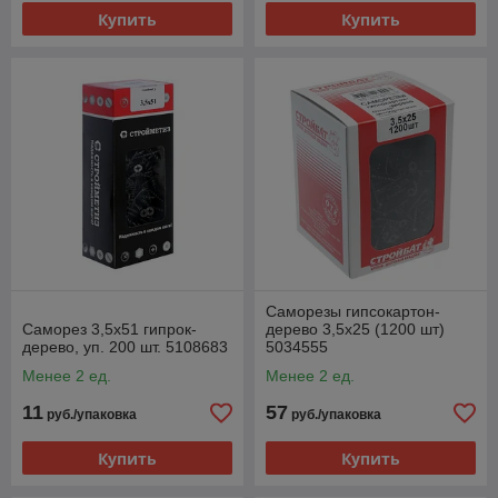
Купить
Купить
Саморезы гипсокартон-
Саморез 3,5х51 гипрок-
дерево 3,5х25 (1200 шт)
дерево, уп. 200 шт. 5108683
5034555
Менее 2 ед.
Менее 2 ед.
11
57
руб./упаковка
руб./упаковка
Купить
Купить