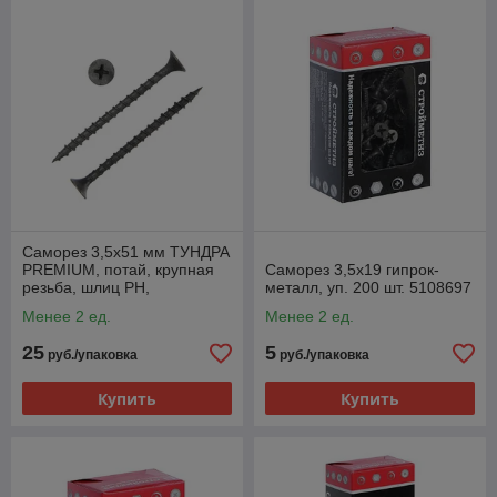
Саморез 3,5х51 мм ТУНДРА
PREMIUM, потай, крупная
Саморез 3,5х19 гипрок-
резьба, шлиц PH,
металл, уп. 200 шт. 5108697
фосфатированный, 1 кг
Менее 2 ед.
Менее 2 ед.
25
5
руб./упаковка
руб./упаковка
Купить
Купить