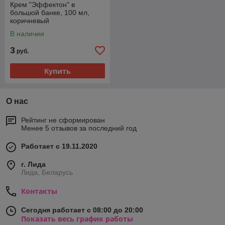
Крем "Эффектон" в
большой банке, 100 мл,
коричневый
В наличии
3
руб.
Купить
О нас
Рейтинг не сформирован
Менее 5 отзывов за последний год
Работает с 19.11.2020
г. Лида
Лида, Беларусь
Контакты
Сегодня работает с 08:00 до 20:00
Показать весь график работы