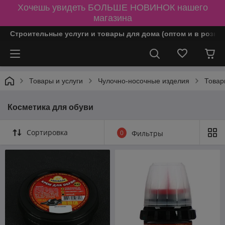
Хочешь увидеть БОЛЬШЕ НОВИНОК нашего
магазина
Строительные услуги и товары для дома (оптом и в розни
Товары и услуги
Чулочно-носочные изделия
Товар
Косметика для обуви
Сортировка
0
Фильтры