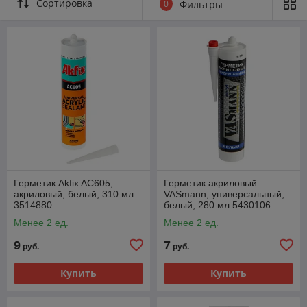
Сортировка
0
Фильтры
Герметик Akfix AC605,
Герметик акриловый
акриловый, белый, 310 мл
VASmann, универсальный,
3514880
белый, 280 мл 5430106
Менее 2 ед.
Менее 2 ед.
9
7
руб.
руб.
Купить
Купить