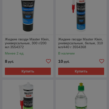
Жидкие гвозди Master Klein,
Жидкие гвозди Master Klein,
универсальные, 300 г/200
универсальные, белые, 310
мл 3554372
мл/440 г 3554368
Менее 2 ед.
В наличии
8
10
руб.
руб.
Купить
Купить