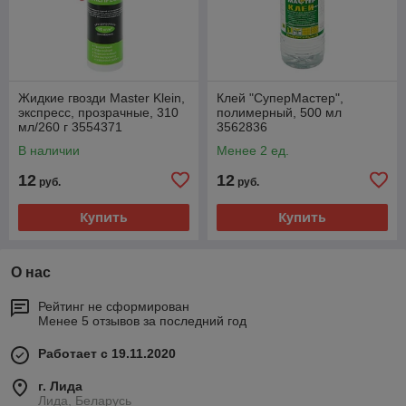
Жидкие гвозди Master Klein,
Клей "СуперМастер",
экспресс, прозрачные, 310
полимерный, 500 мл
мл/260 г 3554371
3562836
В наличии
Менее 2 ед.
12
12
руб.
руб.
Купить
Купить
О нас
Рейтинг не сформирован
Менее 5 отзывов за последний год
Работает с 19.11.2020
г. Лида
Лида, Беларусь