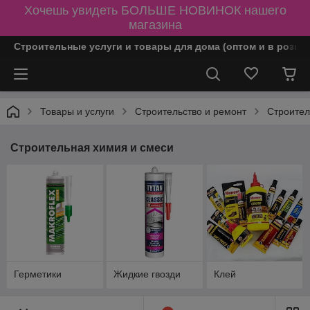
Хочешь увидеть БОЛЬШЕ НОВИНОК нашего
магазина
Строительные услуги и товары для дома (оптом и в розни
Товары и услуги
Строительство и ремонт
Строител
Строительная химия и смеси
Герметики
Жидкие гвозди
Клей