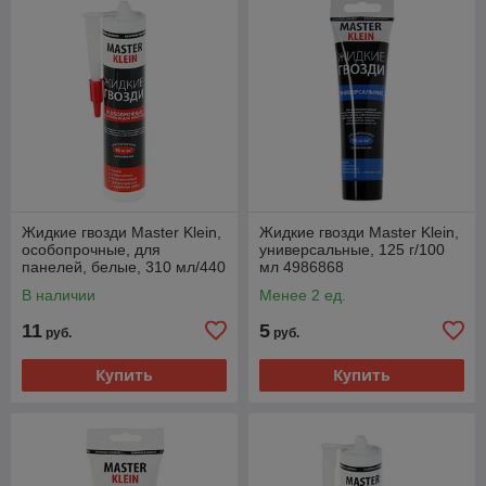
Жидкие гвозди Master Klein,
Жидкие гвозди Master Klein,
особопрочные, для
универсальные, 125 г/100
панелей, белые, 310 мл/440
мл 4986868
г 3554369
В наличии
Менее 2 ед.
11
5
руб.
руб.
Купить
Купить