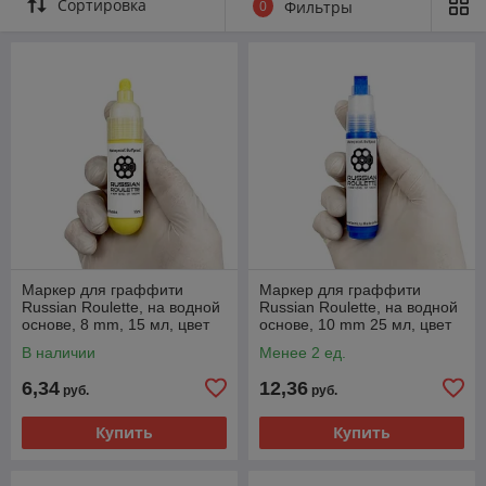
Сортировка
0
Фильтры
Маркер для граффити
Маркер для граффити
Russian Roulette, на водной
Russian Roulette, на водной
основе, 8 mm, 15 мл, цвет
основе, 10 mm 25 мл, цвет
yellow paint
blue paint
В наличии
Менее 2 ед.
6,34
12,36
руб.
руб.
Купить
Купить