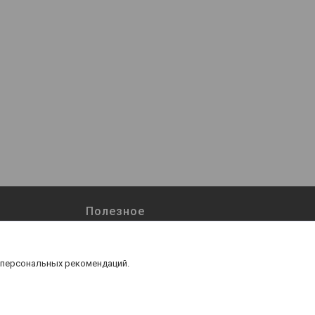
Полезное
Возврат и обмен
Наши работы
 персональных рекомендаций.