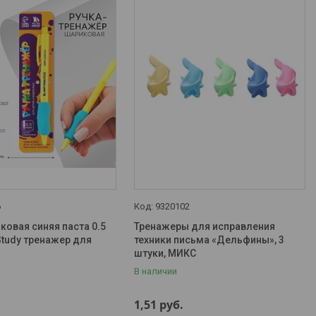
6
9320102
ковая синяя паста 0.5
Тренажеры для исправления
Study тренажер для
техники письма «Дельфины», 3
штуки, МИКС
В наличии
1,51
руб.