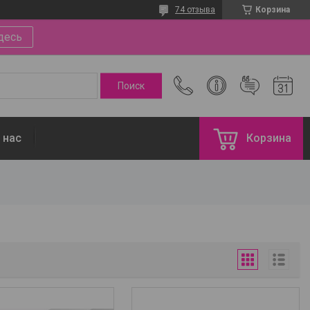
74 отзыва
Корзина
десь
 нас
Корзина