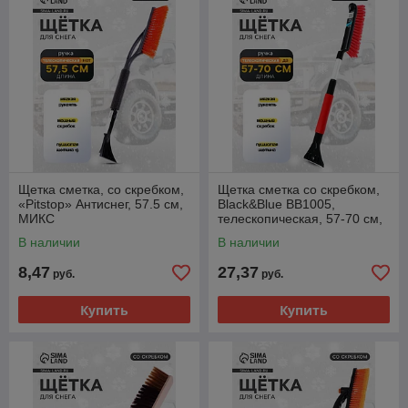
Щетка сметка, со скребком,
Щетка сметка со скребком,
«Pitstop» Антиснег, 57.5 см,
Black&Blue BB1005,
МИКС
телескопическая, 57-70 см,
МИКС
В наличии
В наличии
8,47
27,37
руб.
руб.
Купить
Купить