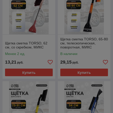
Щетка сметка TORSO, 65-80
Щетка сметка TORSO, 62
см, телескопическая,
см, со скребком, МИКС
поворотная, МИКС
Менее 2 ед.
В наличии
13,21
29,15
руб.
руб.
Купить
Купить