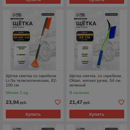
Щётка сметка со скребком
Щетка сметка, со скребком,
Li-Sa телескопическая, 82-
Oktan, мягкая ручка, 54 см,
100 см
зеленый
Менее 2 ед.
В наличии
23,94
21,47
руб.
руб.
Купить
Купить