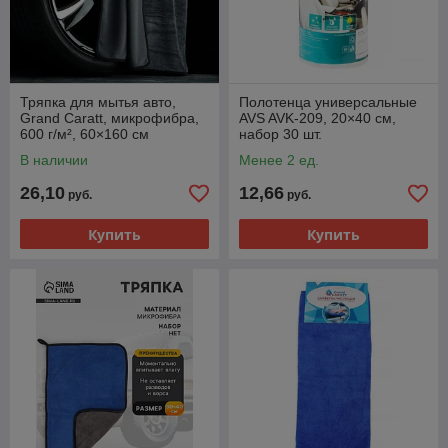
Тряпка для мытья авто,
Полотенца универсальные
Grand Caratt, микрофибра,
AVS AVK-209, 20×40 см,
600 г/м², 60×160 см
набор 30 шт.
В наличии
Менее 2 ед.
26,10
12,66
руб.
руб.
Купить
Купить