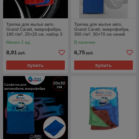
Тряпка для мытья авто,
Тряпка для мытья авто,
Grand Caratt, микрофибра,
Grand Caratt, микрофибра,
180 г/м², 25×25 см, набор 3
350 г/м², 30×70 см синий
шт.
Менее 2 ед.
В наличии
8,91
6,75
руб.
руб.
Купить
Купить