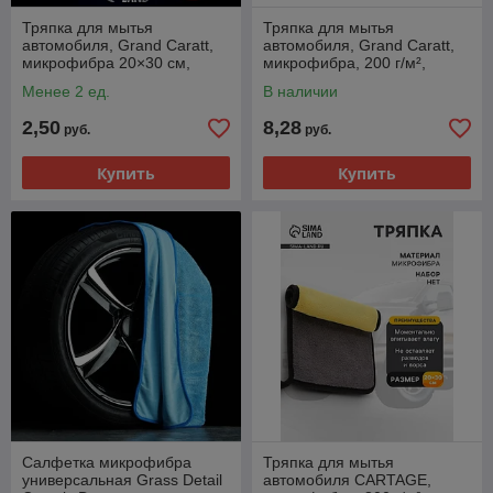
Тряпка для мытья
Тряпка для мытья
автомобиля, Grand Caratt,
автомобиля, Grand Caratt,
микрофибра 20×30 см,
микрофибра, 200 г/м²,
синяя
20×30 см, набор 3 шт.
Менее 2 ед.
В наличии
2,50
8,28
руб.
руб.
Купить
Купить
Салфетка микрофибра
Тряпка для мытья
универсальная Grass Detail
автомобиля CARTAGE,