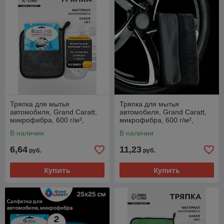
Тряпка для мытья
Тряпка для мытья
автомобиля, Grand Caratt,
автомобиля, Grand Caratt,
микрофибра, 600 г/м²,
микрофибра, 600 г/м²,
20×20 cм
30×40 cм
В наличии
В наличии
6,64
11,23
руб.
руб.
Купить
Купить