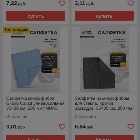
7,22
3,11
руб.
руб.
Купить
Купить
Топ продаж
Салфетка микрофибра
Салфетка из микрофибры
Grand Caratt универсальная
для стекла, против
30×30 см, 200 г/м² МИКС
разводов, 35×35 см, 250 г/м²
В наличии
В наличии
3,01
6,64
руб.
руб.
Купить
Купить