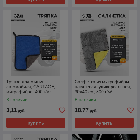
Тряпка для мытья
Салфетка из микрофибры
автомобиля, CARTAGE,
плюшевая, универсальная,
микрофибра, 400 г/м²,
30×40 см, 800 г/м²
20×30 cм, сине-серая
В наличии
В наличии
3,11
18,77
руб.
руб.
Купить
Купить