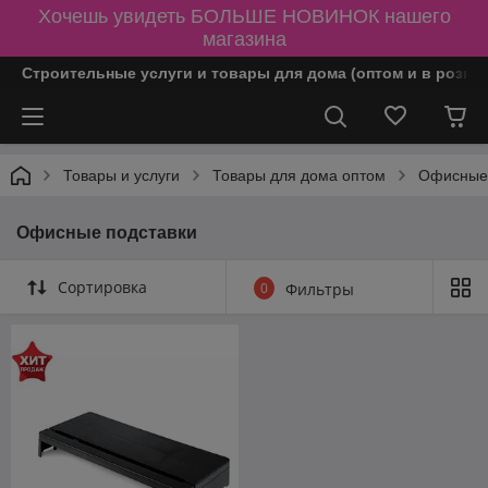
Хочешь увидеть БОЛЬШЕ НОВИНОК нашего
магазина
Строительные услуги и товары для дома (оптом и в розни
Товары и услуги
Товары для дома оптом
Офисные
Офисные подставки
Сортировка
0
Фильтры