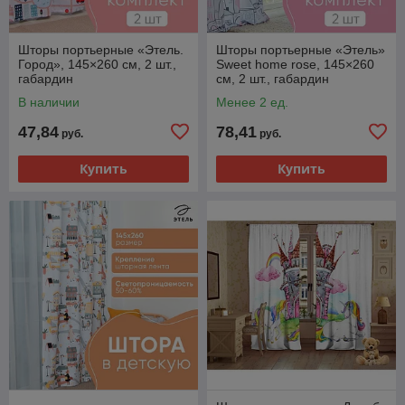
Шторы портьерные «Этель.
Шторы портьерные «Этель»
Город», 145×260 см, 2 шт.,
Sweet home rose, 145×260
габардин
см, 2 шт., габардин
В наличии
Менее 2 ед.
47,84
78,41
руб.
руб.
Купить
Купить