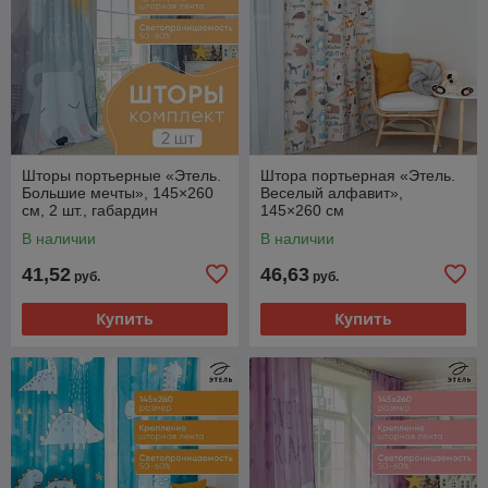
Шторы портьерные «Этель.
Штора портьерная «Этель.
Большие мечты», 145×260
Веселый алфавит»,
см, 2 шт., габардин
145×260 см
В наличии
В наличии
41,52
46,63
руб.
руб.
Купить
Купить