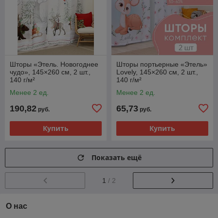
Шторы «Этель. Новогоднее
Шторы портьерные «Этель»
чудо», 145×260 см, 2 шт.,
Lovely, 145×260 см, 2 шт.,
140 г/м²
140 г/м²
Менее 2 ед.
Менее 2 ед.
190,82
65,73
руб.
руб.
Купить
Купить
Показать ещё
1
/ 2
О нас