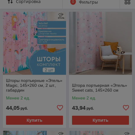
Сортировка
0
Фильтры
Шторы портьерные «Этель»
Magic, 145×260 см, 2 шт.,
Штора портьерная «Этель»
габардин
Sweet cats, 145×260 см
Менее 2 ед.
Менее 2 ед.
44,05
43,94
руб.
руб.
Купить
Купить