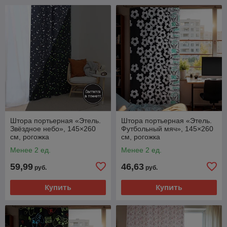
Штора портьерная «Этель.
Штора портьерная «Этель.
Звёздное небо», 145×260
Футбольный мяч», 145×260
см, рогожка
см, рогожка
Менее 2 ед.
Менее 2 ед.
59,99
46,63
руб.
руб.
Купить
Купить