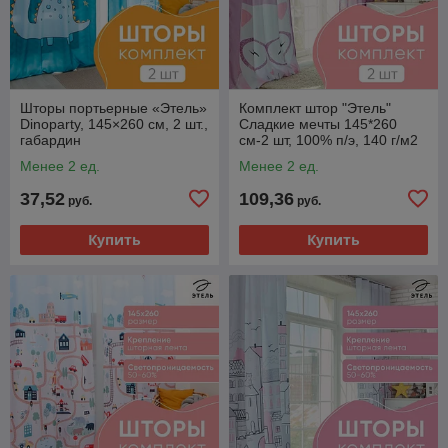
Шторы портьерные «Этель»
Комплект штор "Этель"
Dinoparty, 145×260 см, 2 шт.,
Сладкие мечты 145*260
габардин
см-2 шт, 100% п/э, 140 г/м2
Менее 2 ед.
Менее 2 ед.
37,52
109,36
руб.
руб.
Купить
Купить