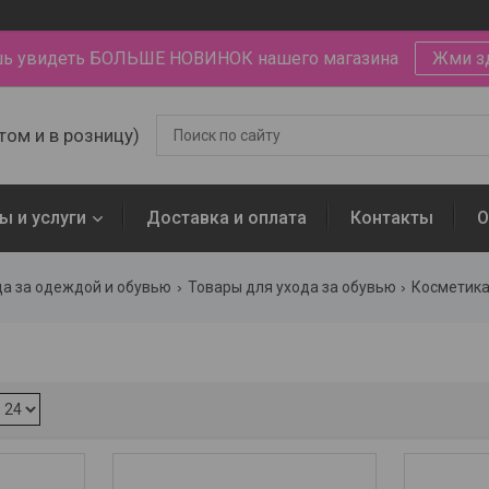
ь увидеть БОЛЬШЕ НОВИНОК нашего магазина
Жми з
том и в розницу)
ы и услуги
Доставка и оплата
Контакты
О
да за одеждой и обувью
Товары для ухода за обувью
Косметика