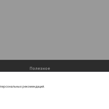
Полезное
Возврат и обмен
Наши работы
 персональных рекомендаций.