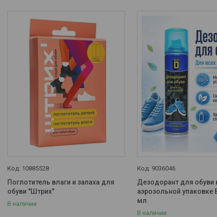
10885528
9036046
Поглотитель влаги и запаха для
Дезодорант для обуви 
обуви "Штрих"
аэрозольной упаковке B
мл
В наличии
В наличии