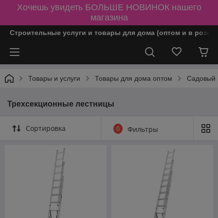
Хочешь увидеть БОЛЬШЕ НОВИНОК нашего
магазина
Строительные услуги и товары для дома (оптом и в розни
Товары и услуги
Товары для дома оптом
Садовый 
Трехсекционные лестницы
Сортировка
0
Фильтры