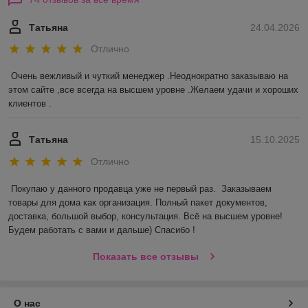
Татьяна
24.04.2026
Отлично
Очень вежливый и чуткий менеджер .Неоднократно заказываю на 
этом сайте ,все всегда на высшем уровне .Желаем удачи и хороших 
клиентов .
Татьяна
15.10.2025
Отлично
Покупаю у данного продавца уже не первый раз.  Заказываем 
товары для дома как организация. Полный пакет документов, 
доставка, большой выбор, консультация. Всё на высшем уровне! 
Будем работать с вами и дальше) Спасибо !
Показать все отзывы
О нас