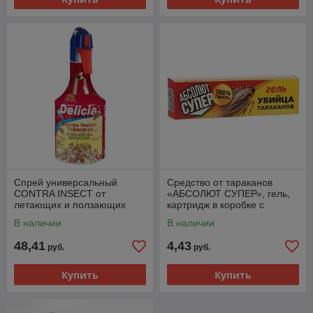
Спрей универсальный
Средство от тараканов
CONTRA INSECT от
«АБСОЛЮТ СУПЕР», гель,
летающих и ползающих
картридж в коробке с
насекомых, 500 мл
ложементом, 20 мл
В наличии
В наличии
48,41
4,43
руб.
руб.
Купить
Купить