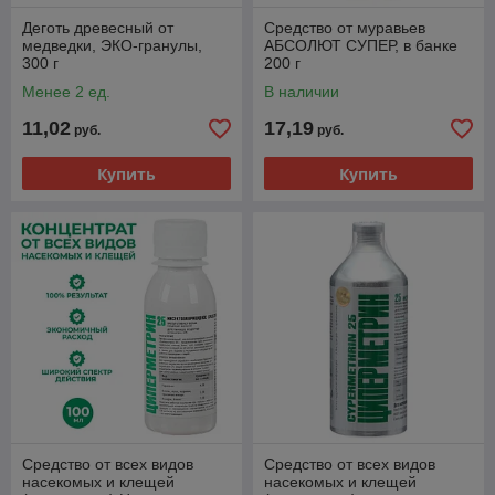
Деготь древесный от
Средство от муравьев
медведки, ЭКО-гранулы,
АБСОЛЮТ СУПЕР, в банке
300 г
200 г
Менее 2 ед.
В наличии
11,02
17,19
руб.
руб.
Купить
Купить
Средство от всех видов
Средство от всех видов
насекомых и клещей
насекомых и клещей