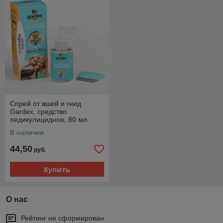
Спрей от вшей и гнид
Gardex, средство
педикулицидное, 80 мл
В наличии
44,50
руб.
Купить
О нас
Рейтинг не сформирован