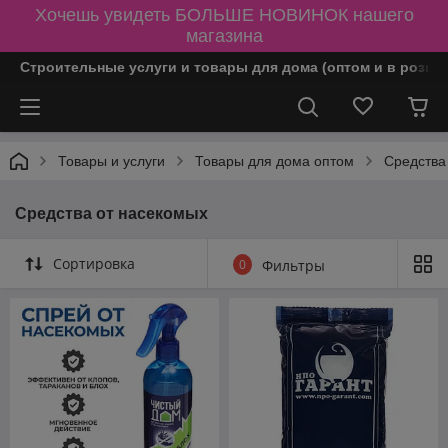
Хочешь увидеть БОЛЬШЕ НОВИНОК нашего
магазина
Строительные услуги и товары для дома (оптом и в розни
Товары и услуги
Товары для дома оптом
Средства
Средства от насекомых
Сортировка
0
Фильтры