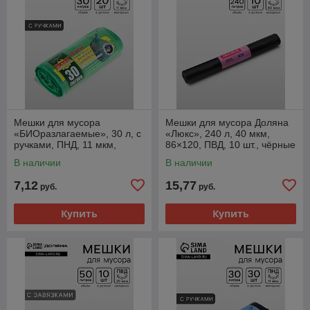
Мешки для мусора
Мешки для мусора Доляна
«БИОразлагаемые», 30 л, с
«Люкс», 240 л, 40 мкм,
ручками, ПНД, 11 мкм,
86×120, ПВД, 10 шт., чёрные
50×66 см, 20 шт., зелёные
В наличии
В наличии
7,12
15,77
руб.
руб.
Купить
Купить