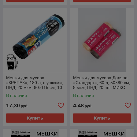
Мешки для мусора
Мешки для мусора Доляна
«КРЕПАК», 180 л, с ушками,
«Стандарт», 60 л, 50×80 см,
ПНД, 20 мкм, 80×115 см, 10
8 мкм, ПНД, 20 шт., МИКС
шт, чёрные
В наличии
В наличии
17,30
4,48
руб.
руб.
Купить
Купить