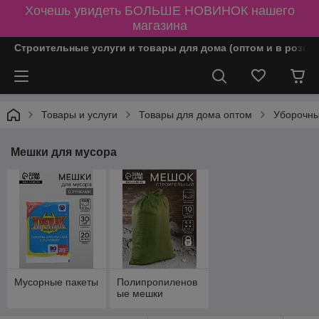
Хочешь увидеть БОЛЬШЕ НОВИНОК нашего
магазина
Строительные услуги и товары для дома (оптом и в розни
Товары и услуги
Товары для дома оптом
Уборочны
Мешки для мусора
Мусорные пакеты
Полипропиленов
ые мешки