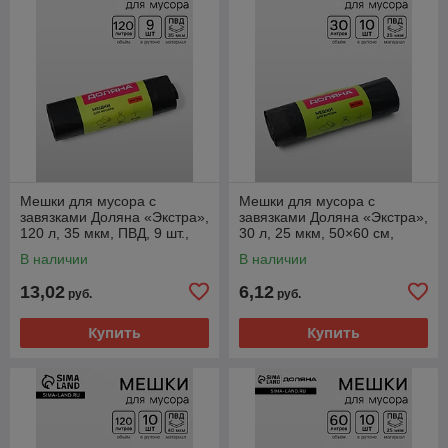
Мешки для мусора с
Мешки для мусора с
завязками Доляна «Экстра»,
завязками Доляна «Экстра»,
120 л, 35 мкм, ПВД, 9 шт.,
30 л, 25 мкм, 50×60 см,
чёрные
ПВД, 10 шт., чёрные
В наличии
В наличии
13,02
6,12
руб.
руб.
Купить
Купить