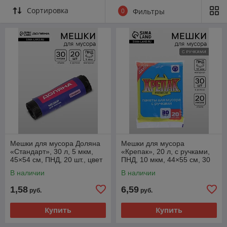
Сортировка
0
Фильтры
Мешки для мусора Доляна
Мешки для мусора
«Стандарт», 30 л, 5 мкм,
«Крепак», 20 л, с ручками,
45×54 см, ПНД, 20 шт., цвет
ПНД, 10 мкм, 44×55 см, 30
чёрный
шт., чёрные
В наличии
В наличии
1,58
6,59
руб.
руб.
Купить
Купить