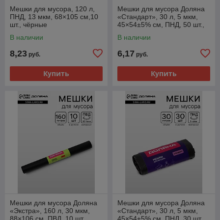
Мешки для мусора, 120 л,
Мешки для мусора Доляна
ПНД, 13 мкм, 68×105 см,10
«Стандарт», 30 л, 5 мкм,
шт., чёрные
45×54±5% см, ПНД, 50 шт.,
чёрные, упаковка МИКС
В наличии
В наличии
8,23
6,17
руб.
руб.
Купить
Купить
Мешки для мусора Доляна
Мешки для мусора Доляна
«Экстра», 160 л, 30 мкм,
«Стандарт», 30 л, 5 мкм,
88×106 см, ПВД, 10 шт.,
45×54±5% см, ПНД, 30 шт.,