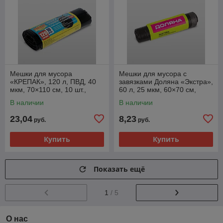
Мешки для мусора
Мешки для мусора с
«КРЕПАК», 120 л, ПВД, 40
завязками Доляна «Экстра»,
мкм, 70×110 см, 10 шт.,
60 л, 25 мкм, 60×70 см,
чёрные
ПВД, 10 шт., чёрные
В наличии
В наличии
23,04
8,23
руб.
руб.
Купить
Купить
Показать ещё
1
/ 5
О нас