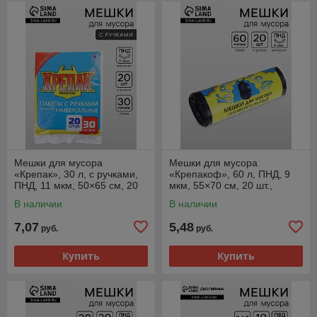
Мешки для мусора
Мешки для мусора
«Крепак», 30 л, с ручками,
«Крепакоф», 60 л, ПНД, 9
ПНД, 11 мкм, 50×65 см, 20
мкм, 55×70 см, 20 шт.,
шт., чёрные
чёрные
В наличии
В наличии
7,07
5,48
руб.
руб.
Купить
Купить