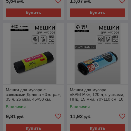
5,64
13,87
руб.
руб.
Купить
Купить
Мешки для мусора с
Мешки для мусора
завязками Доляна «Экстра»,
«КРЕПАК», 120 л, с ушками,
35 л, 25 мкм, 45×58 см,
ПНД, 15 мкм, 70×110 см, 10
ПВД, 15 шт., чёрные
шт., чёрные
В наличии
В наличии
9,81
11,92
руб.
руб.
Купить
Купить