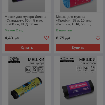
Мешки для мусора Доляна
Мешки для мусора
«Стандарт», 60 л, 5 мкм,
«Профи», 35 л, 10 мкм,
55×68 см, ПНД, 30 шт.,
45×65 см, ПНД, 50 шт.,
чёрные
синие, МИКС
Менее 2 ед.
В наличии
4,43
8,75
руб.
руб.
Купить
Купить