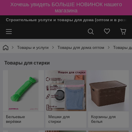
Хочешь увидеть БОЛЬШЕ НОВИНОК нашего
магазина
Строительные услуги и товары для дома (оптом и в розни
Товары и услуги
Товары для дома оптом
Товары д
Товары для стирки
Бельевые
Мешки для
Корзины для
верёвки
стирки
белья