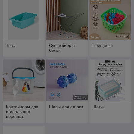
Тазы
Сушилки для
Прищепки
белья
Контейнеры для
Шары для стирки
Щётки
стирального
порошка