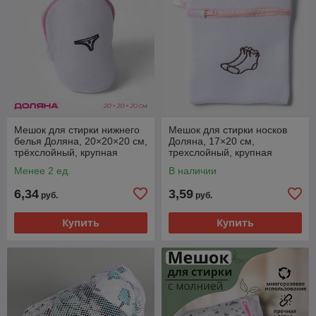
Мешок для стирки нижнего
Мешок для стирки носков
белья Доляна, 20×20×20 см,
Доляна, 17×20 см,
трёхслойный, крупная
трехслойный, крупная
сетка, белый
сетка, МИКС
Менее 2 ед.
В наличии
6,34
3,59
руб.
руб.
Купить
Купить