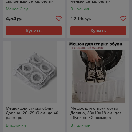
см, мелкая сетка, белый
мелкая сетка, белый
Менее 2 ед.
В наличии
4,54
12,05
руб.
руб.
Купить
Купить
Мешок для стирки обуви
Мешок для стирки обуви
Доляна, 26×29×9 см, до 40
Доляна, 33×19×18 см, для
размера
обуви до 42 размера
В наличии
В наличии