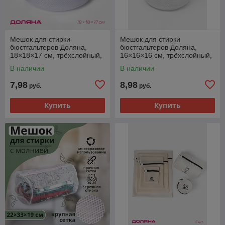
Мешок для стирки
Мешок для стирки
бюстгальтеров Доляна,
бюстгальтеров Доляна,
18×18×17 см, трёхслойный,
16×16×16 см, трёхслойный,
крупная сетка, белый
крупная сетка, белый
В наличии
В наличии
7,98
8,98
руб.
руб.
Купить
Купить