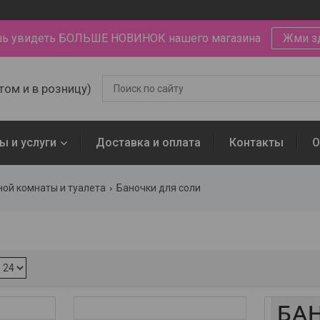
ь увидеть БОЛЬШЕ НОВИНОК нашего магазина
Жми з
том и в розницу)
ы и услуги
Доставка и оплата
Контакты
О
ной комнаты и туалета
Баночки для соли