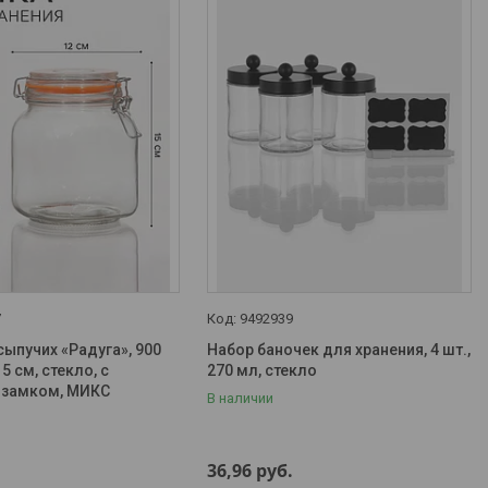
7
9492939
сыпучих «Радуга», 900
Набор баночек для хранения, 4 шт.,
5 см, стекло, с
270 мл, стекло
 замком, МИКС
В наличии
.
36,96
руб.