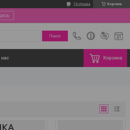
74 отзыва
Корзина
десь
 нас
Корзина