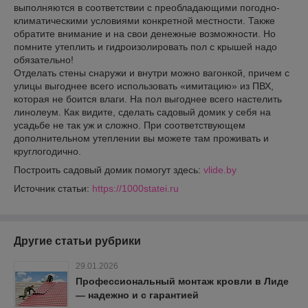
выполняются в соответствии с преобладающими погодно-
климатическими условиями конкретной местности. Также
обратите внимание и на свои денежные возможности. Но
помните утеплить и гидроизолировать пол с крышей надо
обязательно!
Отделать стены снаружи и внутри можно вагонкой, причем с
улицы выгоднее всего использовать «имитацию» из ПВХ,
которая не боится влаги. На пол выгоднее всего настелить
линолеум. Как видите, сделать садовый домик у себя на
усадьбе не так уж и сложно. При соответствующем
дополнительном утеплении вы можете там проживать и
круглогодично.
Построить садовый домик помогут здесь:
vlide.by
Источник статьи:
https://1000statei.ru
Другие статьи рубрики
29.01.2026
Профессиональный монтаж кровли в Лиде
— надежно и с гарантией