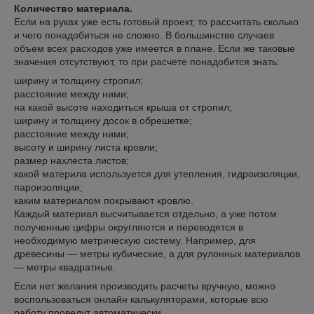
Количество материала.
Если на руках уже есть готовый проект, то рассчитать сколько
и чего понадобиться не сложно. В большинстве случаев
объем всех расходов уже имеется в плане. Если же таковые
значения отсутствуют, то при расчете понадобится знать:
ширину и толщину стропил;
расстояние между ними;
на какой высоте находиться крыша от стропил;
ширину и толщину досок в обрешетке;
расстояние между ними;
высоту и ширину листа кровли;
размер нахлеста листов;
какой материла используется для утепления, гидроизоляции,
пароизоляции;
каким материалом покрывают кровлю.
Каждый материал высчитывается отдельно, а уже потом
полученные цифры округляются и переводятся в
необходимую метрическую систему. Например, для
древесины — метры кубические, а для рулонных материалов
— метры квадратные.
Если нет желания производить расчеты вручную, можно
воспользоваться онлайн калькуляторами, которые всю
работу проведут автоматически.