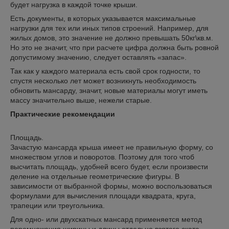
будет нагрузка в каждой точке крыши.
Есть документы, в которых указывается максимальные
нагрузки для тех или иных типов строений. Например, для
жилых домов, это значение не должно превышать 50кг\кв.м.
Но это не значит, что при расчете цифра должна быть ровной
допустимому значению, следует оставлять «запас».
Так как у каждого материала есть свой срок годности, то
спустя несколько лет может возникнуть необходимость
обновить мансарду, значит, новые материалы могут иметь
массу значительно выше, нежели старые.
Практические рекомендации
Площадь.
Зачастую мансарда крыша имеет не правильную форму, со
множеством углов и поворотов. Поэтому для того чтоб
высчитать площадь, удобней всего будет, если произвести
деление на отдельные геометрические фигуры. В
зависимости от выбранной формы, можно воспользоваться
формулами для вычисления площади квадрата, круга,
трапеции или треугольника.
Для одно- или двухскатных мансард применяется метод