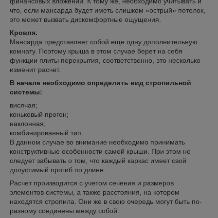
финансовых вложений. К тому же, необходимо учитывать и
что, если мансарда будет иметь слишком «острый» потолок,
это может вызвать дискомфортные ощущения.
Кровля.
Мансарда представляет собой еще одну дополнительную
комнату. Поэтому крыша в этом случае берет на себя
функции плиты перекрытия, соответственно, это несколько
изменит расчет.
В начале необходимо определить вид стропильной
системы:
висячая;
коньковый прогон;
наклонная;
комбинированный тип.
В данном случае во внимание необходимо принимать
конструктивные особенности самой крыши. При этом не
следует забывать о том, что каждый каркас имеет свой
допустимый прогиб по длине.
Расчет производится с учетом сечения и размеров
элементов системы, а также расстояния, на котором
находятся стропила. Они же в свою очередь могут быть по-
разному соединены между собой.