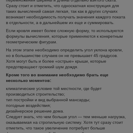
перемножения ширины и длины отдельно взятого ската.
Сразу стоит и отметить, что односкатная конструкция для
таких вычислений самая легкая, так как в других случаях
возникает необходимость получать значения каждого поката
в отдельности, а в дальнейшем их еще и суммировать.
Если кровля имеет более сложную форму, то используются
формулы вычисления, которые применяются к конкретным
геометрическим фигурам.
На этом этапе необходимо определить угол уклона кровли,
но в большинстве случаев он не превышает 45 градусов.
Хотя могут быть и более «острые» крыши, которые
предотвращают громкий шум дождя.
Кроме того во внимание необходимо брать еще
несколько моментов:
климатические условие той местности, где будет
производиться строительство;
тип постройки и вид выбранной мансарды;
погодные воздействия;
дизайнерское решение дома.
Следует знать, что чем больше угол — тем меньше нагрузка,
оказываемая на стропильную систему. Хотя тут сразу стоит
отметить, что такое увеличение потребует больше