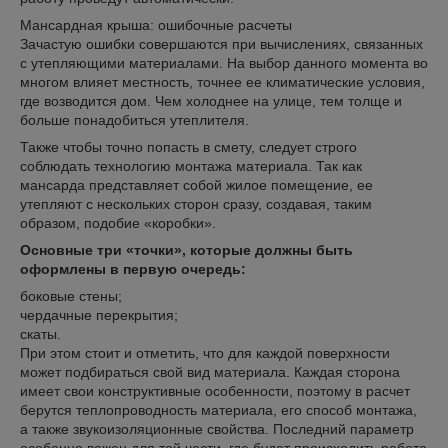
Мансардная крыша: ошибочные расчеты
Зачастую ошибки совершаются при вычислениях, связанных
с утепляющими материалами. На выбор данного момента во
многом влияет местность, точнее ее климатические условия,
где возводится дом. Чем холоднее на улице, тем толще и
больше понадобиться утеплителя.
Также чтобы точно попасть в смету, следует строго
соблюдать технологию монтажа материала. Так как
мансарда представляет собой жилое помещение, ее
утепляют с нескольких сторон сразу, создавая, таким
образом, подобие «коробки».
Основные три «точки», которые должны быть
оформлены в первую очередь:
боковые стены;
чердачные перекрытия;
скаты.
При этом стоит и отметить, что для каждой поверхности
может подбираться свой вид материала. Каждая сторона
имеет свои конструктивные особенности, поэтому в расчет
берутся теплопроводность материала, его способ монтажа,
а также звукоизоляционные свойства. Последний параметр