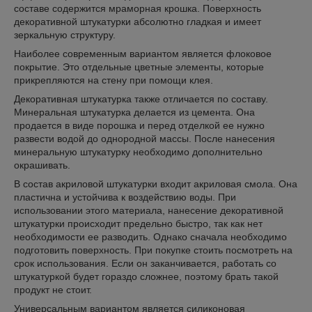
составе содержится мраморная крошка. Поверхность
декоративной штукатурки абсолютно гладкая и имеет
зеркальную структуру.
Наиболее современным вариантом является флоковое
покрытие. Это отдельные цветные элементы, которые
прикрепляются на стену при помощи клея.
Декоративная штукатурка также отличается по составу.
Минеральная штукатурка делается из цемента. Она
продается в виде порошка и перед отделкой ее нужно
развести водой до однородной массы. После нанесения
минеральную штукатурку необходимо дополнительно
окрашивать.
В состав акриловой штукатурки входит акриловая смола. Она
пластична и устойчива к воздействию воды. При
использовании этого материала, нанесение декоративной
штукатурки происходит предельно быстро, так как нет
необходимости ее разводить. Однако сначала необходимо
подготовить поверхность. При покупке стоить посмотреть на
срок использования. Если он заканчивается, работать со
штукатуркой будет гораздо сложнее, поэтому брать такой
продукт не стоит.
Универсальным вариантом является силиконовая