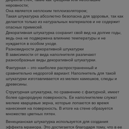
неровности;
Она является неплохим теплоизолятором;
Такая штукатурка абсолютно безопасна для здоровья, так как
делается только из натуральных материалов и не содержит
опасных примесей.
Декоративная штукатурка сохранит свой вид на долгие годы,
ведь она не подвержена влиянию температуры и не
нуждается в особом уходе.
Разновидности декоративной штукатурки
В зависимости от вида наполнителя различают
разнообразные виды декоративной штукатурки.
Фактурная – это наиболее распространенный и
сравнительно недорогой вариант. Наполнитель для такой
штукатурки изготавливается из мелких камешков, слюды и
древесины.
Структурная штукатурка, по сравнению с фактурной, имеет
более однородную поверхность. Ее наполнителем служат
мелкие кварцевые зерна, которые лопаются во время
нанесения на поверхность. В итоге на стене образуется
множество цветных пятен.
Венецианская штукатурка используется для создания
эффекта мрамора. Это достигается благодаря тому, что в ее