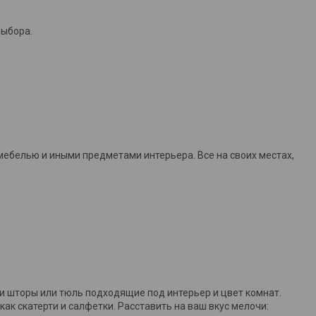
выбора.
мебелью и иными предметами интерьера. Все на своих местах,
и шторы или тюль подходящие под интерьер и цвет комнат.
как скатерти и салфетки. Расставить на ваш вкус мелочи: