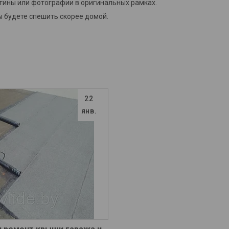
ртины или фотографии в оригинальных рамках.
ы будете спешить скорее домой.
22
янв.