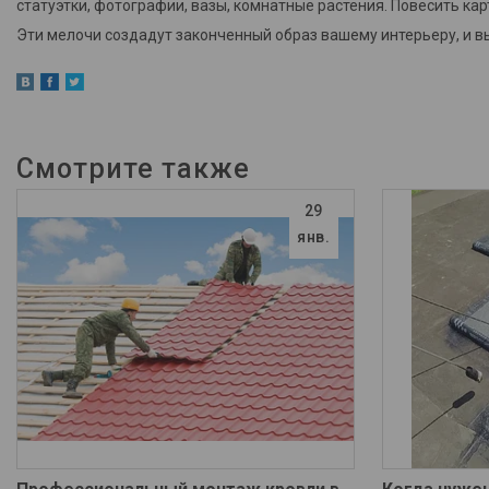
статуэтки, фотографии, вазы, комнатные растения. Повесить ка
Эти мелочи создадут законченный образ вашему интерьеру, и в
29
янв.